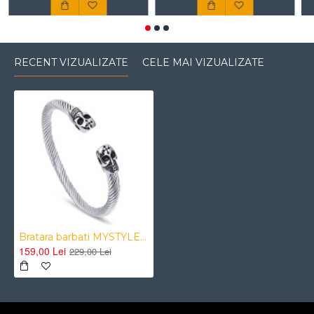
RECENT VIZUALIZATE
CELE MAI VIZUALIZATE
Bratara barbati MYSTYLE Crazy Skull otel inoxidabil
159,00 Lei
229,00 Lei