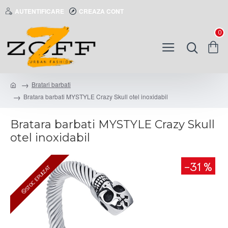
AUTENTIFICARE
CREAZA CONT
0
Bratari barbati
Bratara barbati MYSTYLE Crazy Skull otel inoxidabil
Bratara barbati MYSTYLE Crazy Skull
otel inoxidabil
-31 %
STOC EPUIZAT