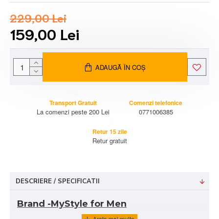
229,00 Lei
159,00 Lei
ADAUGĂ ÎN COŞ
Transport Gratuit
Comenzi telefonice
La comenzi peste 200 Lei
0771006385
Retur 15 zile
Retur gratuit
DESCRIERE / SPECIFICATII
Brand -MyStyle for Men