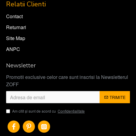
Relatii Clienti
Contact
Returnari
Site Map
ANPC
Newsletter
Promotii exclusive celor care sunt inscrisi la Newsletterul
ZOFF
TRIMITE
Am citit şi sunt de acord cu
Confidentialitate