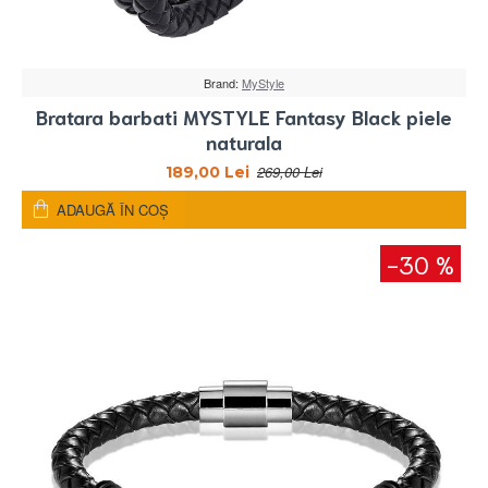
Brand:
MyStyle
Bratara barbati MYSTYLE Fantasy Black piele
naturala
269,00 Lei
189,00 Lei
ADAUGĂ ÎN COŞ
-30 %