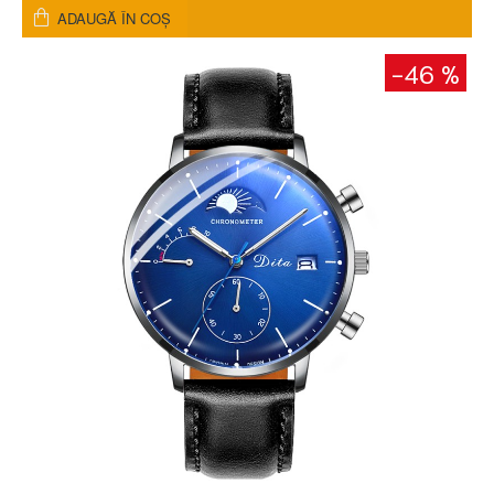
ADAUGĂ ÎN COŞ
-46 %