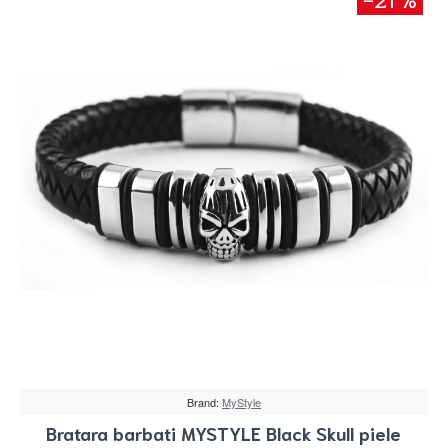
Brand:
MyStyle
Bratara barbati MYSTYLE Black Skull piele