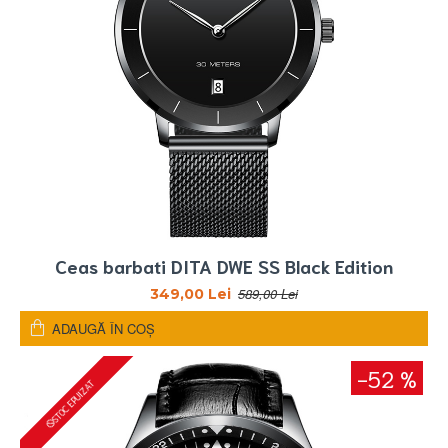
Ceas barbati DITA DWE SS Black Edition
589,00 Lei
349,00 Lei
ADAUGĂ ÎN COŞ
-52 %
STOC EPUIZAT