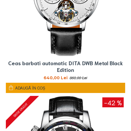
Ceas barbati automatic DITA DWB Metal Black
Edition
860,00 Lei
640,00 Lei
ADAUGĂ ÎN COŞ
-42 %
STOC EPUIZAT