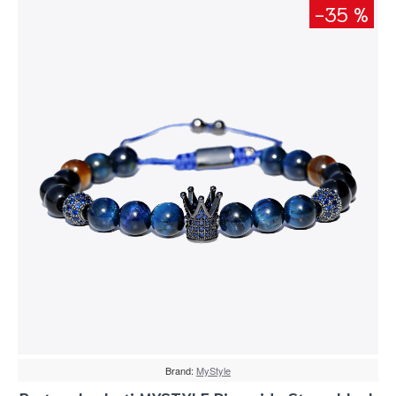
-35 %
Brand:
MyStyle