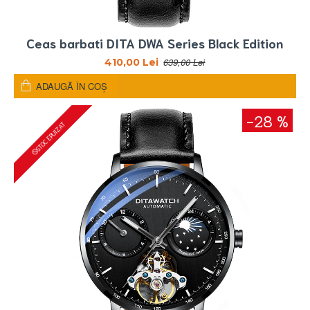
Ceas barbati DITA DWA Series Black Edition
639,00 Lei
410,00 Lei
ADAUGĂ ÎN COŞ
-28 %
STOC EPUIZAT