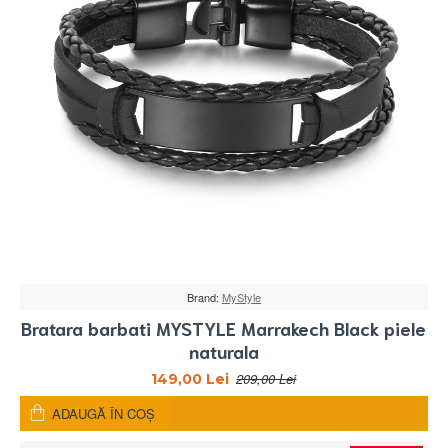
Brand:
MyStyle
Bratara barbati MYSTYLE Marrakech Black piele
naturala
209,00 Lei
149,00 Lei
ADAUGĂ ÎN COŞ