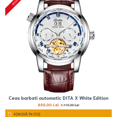
Ceas barbati automatic DITA X White Edition
1.115,00 Lei
650,00 Lei
ADAUGĂ ÎN COŞ