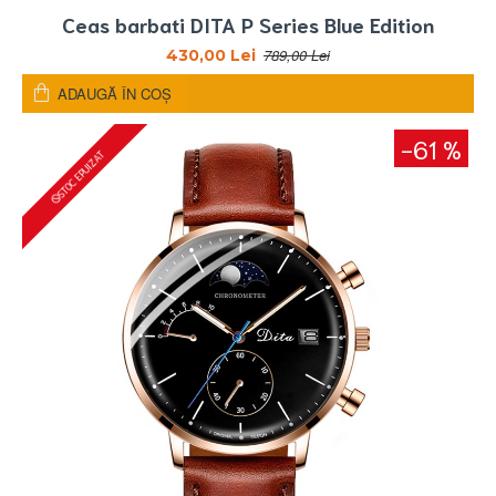
Ceas barbati DITA P Series Blue Edition
789,00 Lei
430,00 Lei
ADAUGĂ ÎN COŞ
-61 %
STOC EPUIZAT