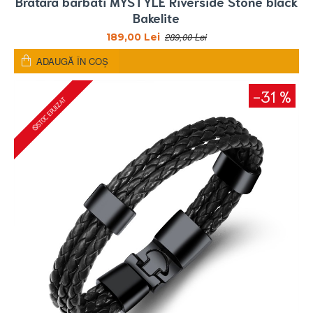
Bratara barbati MYSTYLE Riverside Stone black
Bakelite
289,00 Lei
189,00 Lei
ADAUGĂ ÎN COŞ
-31 %
STOC EPUIZAT