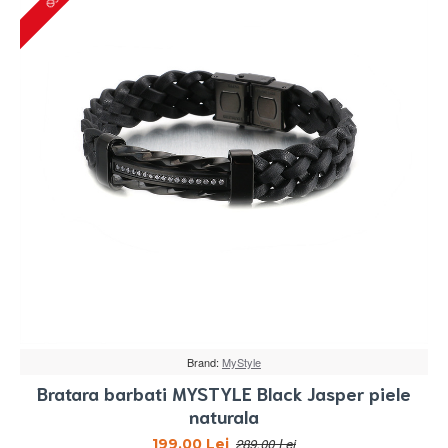
Brand:
MyStyle
Bratara barbati MYSTYLE Black Jasper piele
naturala
289,00 Lei
199,00 Lei