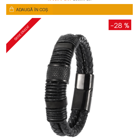
ADAUGĂ ÎN COŞ
-28 %
STOC EPUIZAT