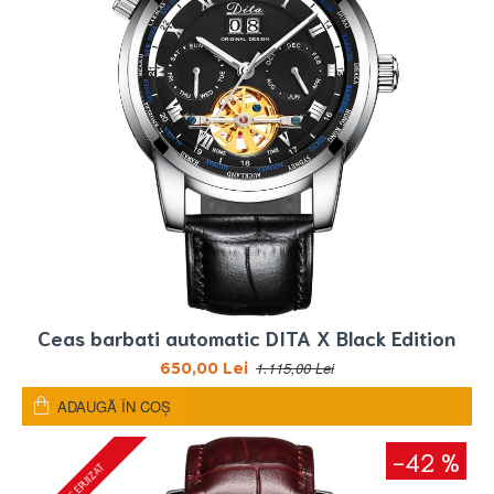
Ceas barbati automatic DITA X Black Edition
1.115,00 Lei
650,00 Lei
ADAUGĂ ÎN COŞ
-42 %
STOC EPUIZAT