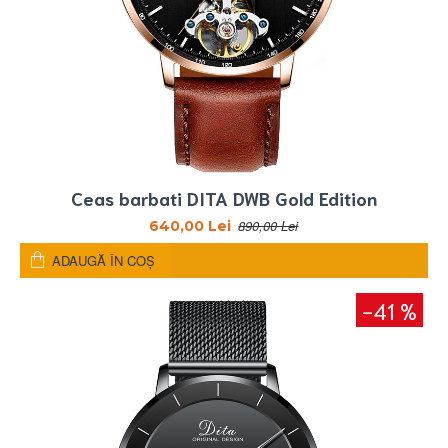
Ceas barbati DITA DWB Gold Edition
890,00 Lei
640,00 Lei
ADAUGĂ ÎN COŞ
-41 %