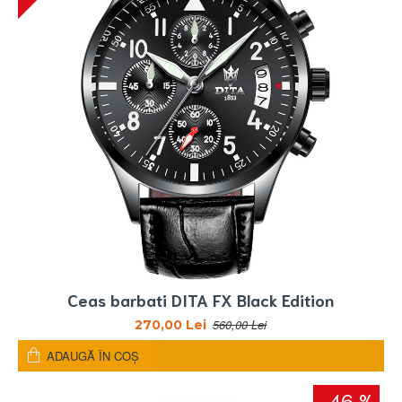
Ceas barbati DITA FX Black Edition
560,00 Lei
270,00 Lei
ADAUGĂ ÎN COŞ
-46 %