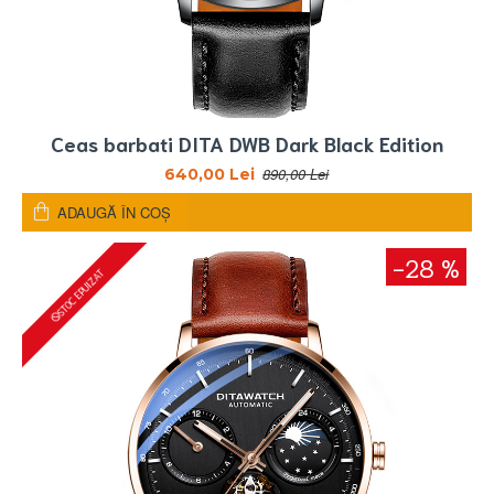
Ceas barbati DITA DWB Dark Black Edition
890,00 Lei
640,00 Lei
ADAUGĂ ÎN COŞ
-28 %
STOC EPUIZAT