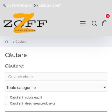
AUTENTIFICARE
CREAZA CONT
0
Căutare
Căutare
Căutare:
Caută și în subcategorii
Caută și în descrierea produselor