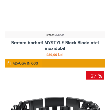
Brand:
MyStyle
Bratara barbati MYSTYLE Black Blade otel
inoxidabil
289,00 Lei
ADAUGĂ ÎN COŞ
-27 %