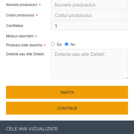
Numele produsului:
Codul produsului:
Cantitatea:
Motivul returnării:
Da
Nu
Produsul este deschis:
Defecte sau alte Detalii:
ÎNAPOI
CONTINUĂ
CELE MAI VIZUALIZATE