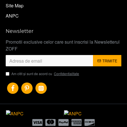
Site Map
ANPC
Newsletter
Promotii exclusive celor care sunt inscrisi la Newsletterul
ZOFF
TRIMITE
Am citit şi sunt de acord cu
Confidentialitate
|