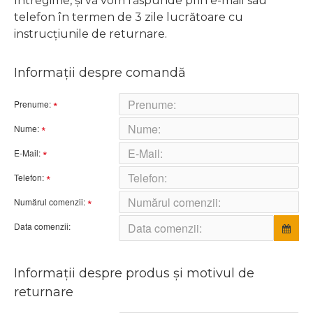
întregime, și vă vom răspunde prin e-mail sau
telefon în termen de 3 zile lucrătoare cu
instrucțiunile de returnare.
Informaţii despre comandă
Prenume:
Nume:
E-Mail:
Telefon:
Numărul comenzii:
Data comenzii:
Informaţii despre produs și motivul de
returnare