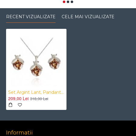
RECENT VIZUALIZATE
CELE MAI VIZUALIZATE
Set Argint Lant, Pandantiv, Cercei Cu Elemente Swarovski Beeatle
209,00 Lei
318,00 Lei
Informatii