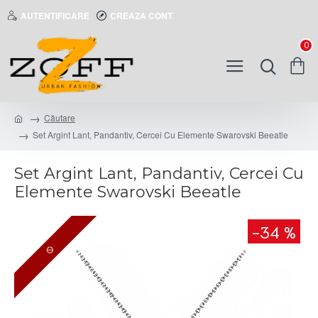
AUTENTIFICARE
CREAZA CONT
0
Căutare
Set Argint Lant, Pandantiv, Cercei Cu Elemente Swarovski Beeatle
Set Argint Lant, Pandantiv, Cercei Cu
Elemente Swarovski Beeatle
-34 %