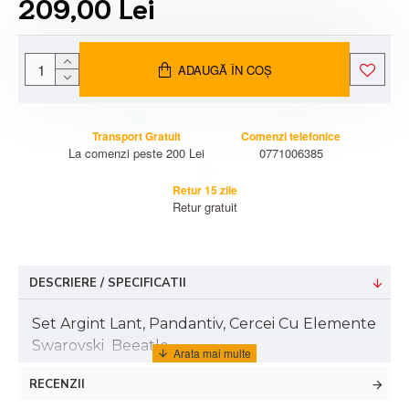
209,00 Lei
ADAUGĂ ÎN COŞ
Transport Gratuit
Comenzi telefonice
La comenzi peste 200 Lei
0771006385
Retur 15 zile
Retur gratuit
DESCRIERE / SPECIFICATII
Set Argint Lant, Pandantiv, Cercei Cu Elemente
Swarovski Beeatle
RECENZII