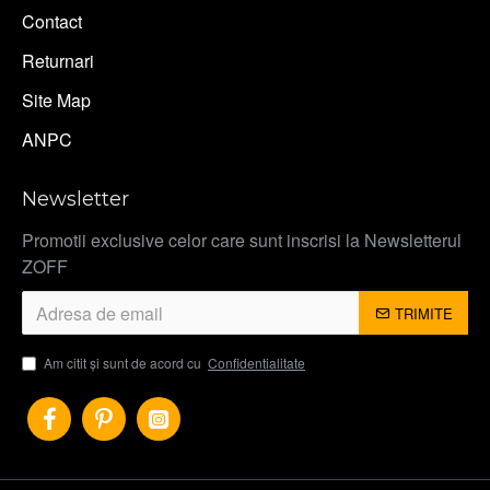
Contact
Returnari
Site Map
ANPC
Newsletter
Promotii exclusive celor care sunt inscrisi la Newsletterul
ZOFF
TRIMITE
Am citit şi sunt de acord cu
Confidentialitate