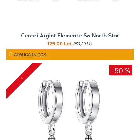
Cercei Argint Elemente Sw North Star
259,00 Lei
129,00 Lei
ADAUGĂ ÎN COŞ
-50 %