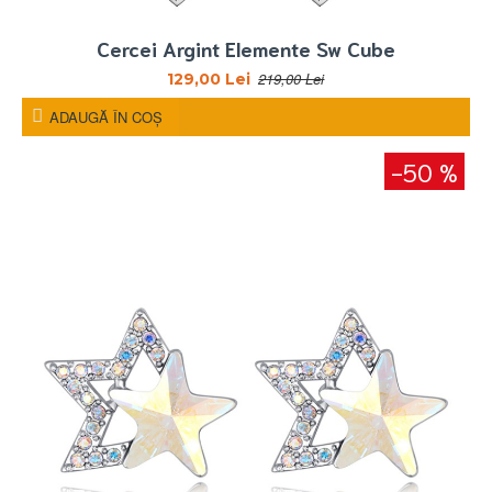
Cercei Argint Elemente Sw Cube
219,00 Lei
129,00 Lei
ADAUGĂ ÎN COŞ
-50 %