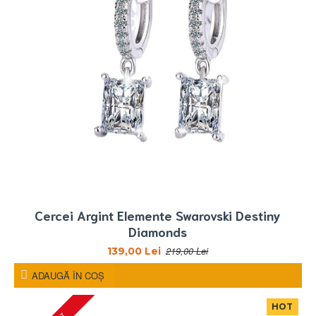
Cercei Argint Elemente Swarovski Destiny
Diamonds
219,00 Lei
139,00 Lei
ADAUGĂ ÎN COŞ
HOT