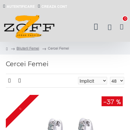
AUTENTIFICARE
CREAZA CONT
0
Bijuterii Femei
Cercei Femei
Cercei Femei
-37 %