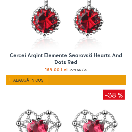
Cercei Argint Elemente Swarovski Hearts And
Dots Red
278,00 Lei
169,00 Lei
ADAUGĂ ÎN COŞ
-38 %