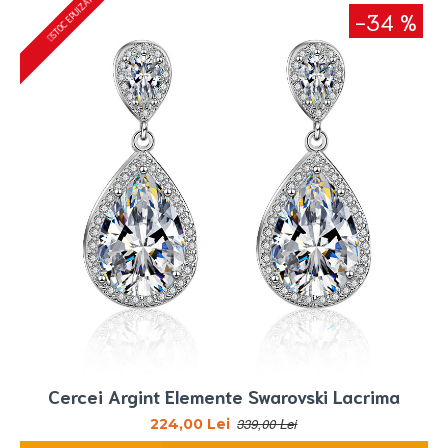
STOC EPUIZAT
-34 %
Cercei Argint Elemente Swarovski Lacrima
339,00 Lei
224,00 Lei