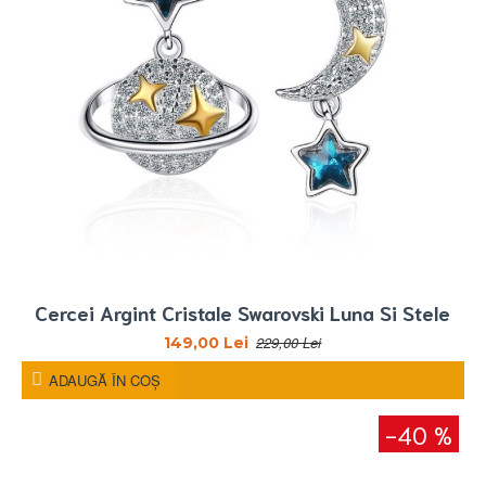
Cercei Argint Cristale Swarovski Luna Si Stele
229,00 Lei
149,00 Lei
ADAUGĂ ÎN COŞ
-40 %