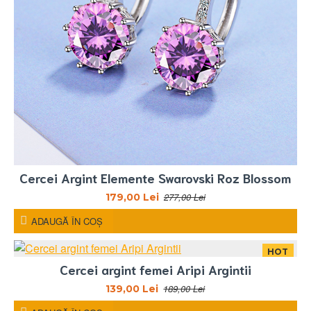
Cercei Argint Elemente Swarovski Roz Blossom
277,00 Lei
179,00 Lei
ADAUGĂ ÎN COŞ
HOT
Cercei argint femei Aripi Argintii
-26 %
189,00 Lei
139,00 Lei