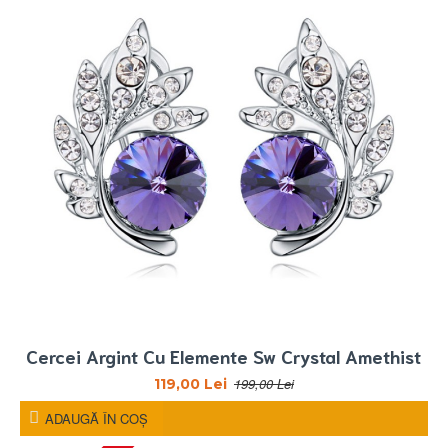
Cercei Argint Cu Elemente Sw Crystal Amethist
199,00 Lei
119,00 Lei
ADAUGĂ ÎN COŞ