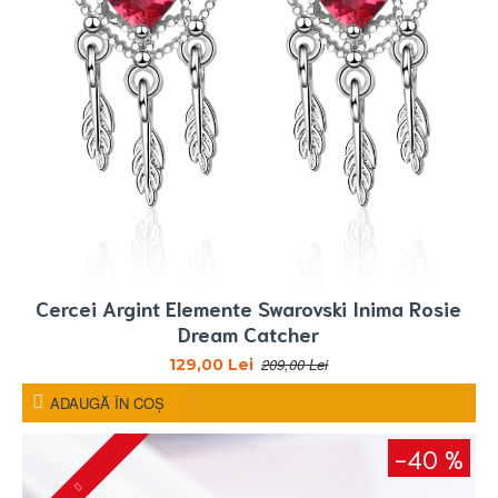
Cercei Argint Elemente Swarovski Inima Rosie
Dream Catcher
209,00 Lei
129,00 Lei
ADAUGĂ ÎN COŞ
-40 %