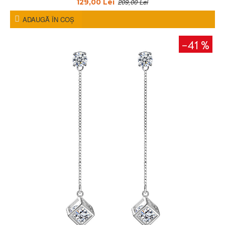
209,00 Lei
129,00 Lei
ADAUGĂ ÎN COŞ
-41 %