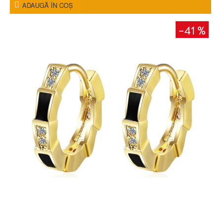
ADAUGĂ ÎN COŞ
-41 %