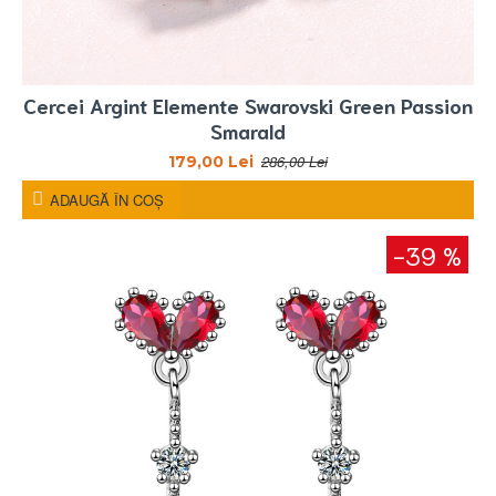
Cercei Argint Elemente Swarovski Green Passion
Smarald
286,00 Lei
179,00 Lei
ADAUGĂ ÎN COŞ
-39 %