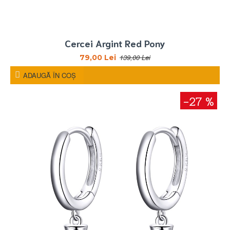
Cercei Argint Red Pony
139,00 Lei
79,00 Lei
ADAUGĂ ÎN COŞ
-27 %