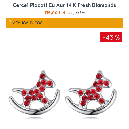
Cercei Placati Cu Aur 14 K Fresh Diamonds
200,00 Lei
119,00 Lei
ADAUGĂ ÎN COŞ
-43 %