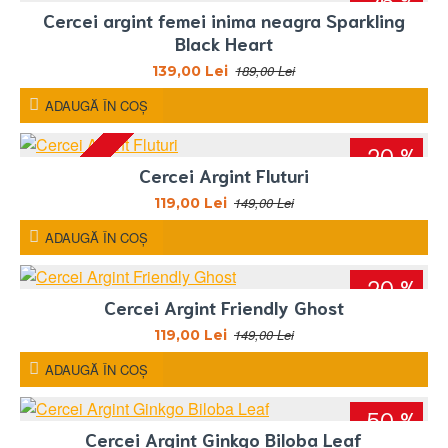
Cercei argint femei inima neagra Sparkling
Black Heart
189,00 Lei
139,00 Lei
ADAUGĂ ÎN COŞ
-20 %
STOC EPUIZAT
Cercei Argint Fluturi
149,00 Lei
119,00 Lei
ADAUGĂ ÎN COŞ
-20 %
Cercei Argint Friendly Ghost
149,00 Lei
119,00 Lei
ADAUGĂ ÎN COŞ
-50 %
Cercei Argint Ginkgo Biloba Leaf