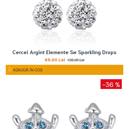
Cercei Argint Elemente Sw Sparkling Drops
139,00 Lei
69,00 Lei
ADAUGĂ ÎN COŞ
-36 %