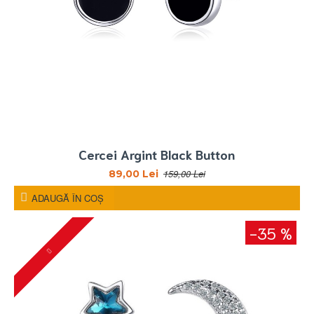
Cercei Argint Black Button
159,00 Lei
89,00 Lei
ADAUGĂ ÎN COŞ
-35 %