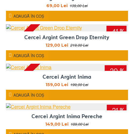
139,00 Lei
69,00 Lei
ADAUGĂ ÎN COŞ
-41 %
Cercei Argint Green Drop Eternity
219,00 Lei
129,00 Lei
ADAUGĂ ÎN COŞ
-20 %
STOC EPUIZAT
Cercei Argint Inima
199,00 Lei
159,00 Lei
ADAUGĂ ÎN COŞ
-21 %
Cercei Argint Inima Pereche
189,00 Lei
149,00 Lei