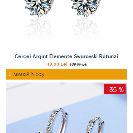
Cercei Argint Elemente Swarovski Rotunzi
189,00 Lei
119,00 Lei
ADAUGĂ ÎN COŞ
-35 %