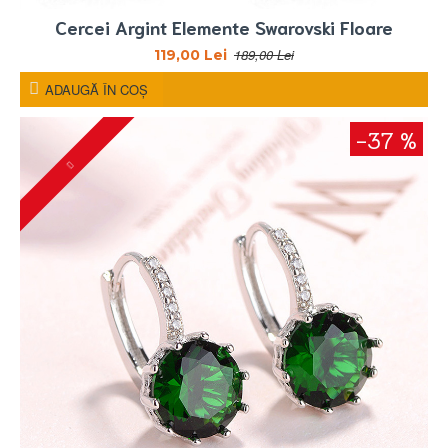
Cercei Argint Elemente Swarovski Floare
189,00 Lei
119,00 Lei
ADAUGĂ ÎN COŞ
-37 %