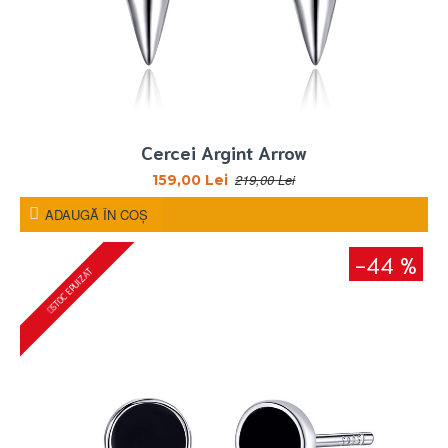
Cercei Argint Arrow
219,00 Lei
159,00 Lei
ADAUGĂ ÎN COŞ
-44 %
STOC EPUIZAT