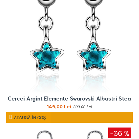
Cercei Argint Elemente Swarovski Albastri Stea
209,00 Lei
149,00 Lei
ADAUGĂ ÎN COŞ
-36 %