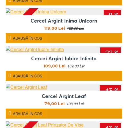
ADAUGĂ ÎN COŞ
-8 %
STOC EPUIZAT
Cercei Argint Inima Unicorn
129,00 Lei
119,00 Lei
ADAUGĂ ÎN COŞ
-22 %
Cercei Argint Iubire Infinita
139,00 Lei
109,00 Lei
ADAUGĂ ÎN COŞ
-43 %
Cercei Argint Leaf
138,00 Lei
79,00 Lei
ADAUGĂ ÎN COŞ
-43 %