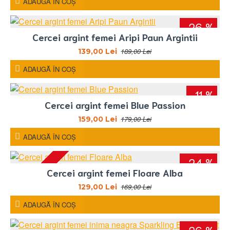
ADAUGĂ ÎN COŞ
-26 %
Cercei argint femei Aripi Paun Argintii
189,00 Lei
139,00 Lei
ADAUGĂ ÎN COŞ
-11 %
Cercei argint femei Blue Passion
179,00 Lei
159,00 Lei
ADAUGĂ ÎN COŞ
-24 %
Cercei argint femei Floare Alba
169,00 Lei
129,00 Lei
ADAUGĂ ÎN COŞ
-26 %