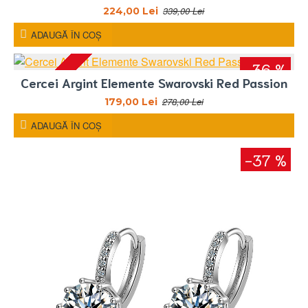
339,00 Lei
224,00 Lei
ADAUGĂ ÎN COŞ
-36 %
Cercei Argint Elemente Swarovski Red Passion
278,00 Lei
179,00 Lei
ADAUGĂ ÎN COŞ
-37 %