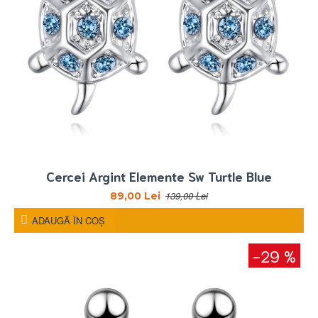
Cercei Argint Elemente Sw Turtle Blue
139,00 Lei
89,00 Lei
ADAUGĂ ÎN COŞ
-29 %