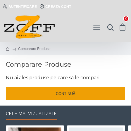
AUTENTIFICARE
CREAZA CONT
0
Comparare Produse
Comparare Produse
Nu ai ales produse pe care să le compari.
CONTINUĂ
CELE MAI VIZUALIZATE