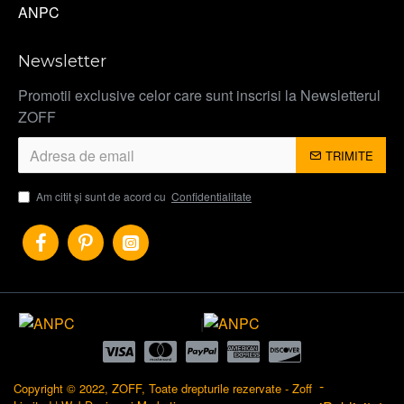
ANPC
Newsletter
Promotii exclusive celor care sunt inscrisi la Newsletterul
ZOFF
TRIMITE
Am citit şi sunt de acord cu
Confidentialitate
|
-
Copyright © 2022, ZOFF, Toate drepturile rezervate - Zoff