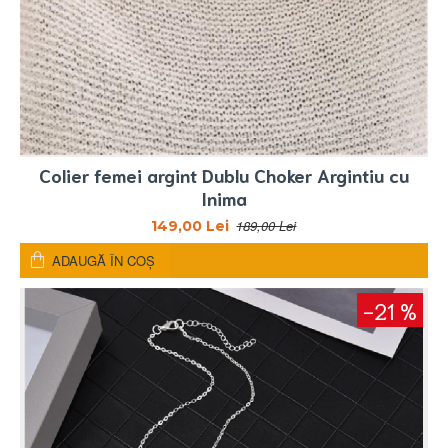
Colier femei argint Dublu Choker Argintiu cu
Inima
189,00 Lei
149,00 Lei
ADAUGĂ ÎN COŞ
-21 %