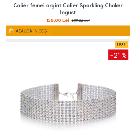
Colier femei argint Colier Sparkling Choker
Ingust
189,00 Lei
159,00 Lei
ADAUGĂ ÎN COŞ
HOT
-21 %