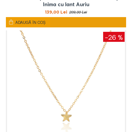
Inima cu lant Auriu
209,00 Lei
139,00 Lei
ADAUGĂ ÎN COŞ
-26 %