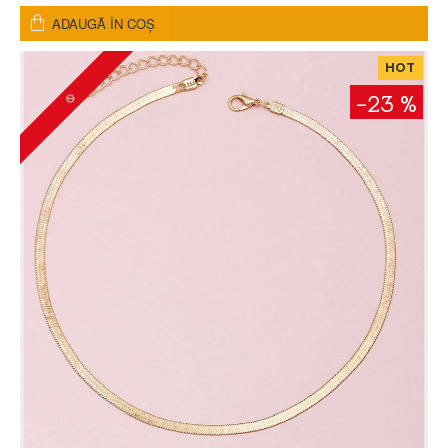
ADAUGĂ ÎN COŞ
HOT
-23 %