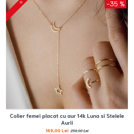
-35 %
Colier femei placat cu aur 14k Luna si Stelele
Aurii
259,00 Lei
169,00 Lei