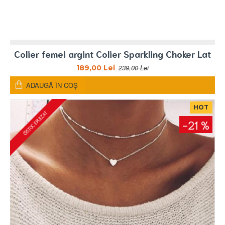
Colier femei argint Colier Sparkling Choker Lat
239,00 Lei
189,00 Lei
ADAUGĂ ÎN COŞ
HOT
STOC EPUIZAT
-21 %