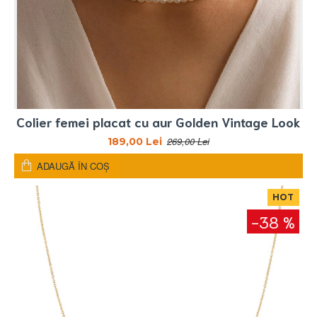
Colier femei placat cu aur Golden Vintage Look
269,00 Lei
189,00 Lei
ADAUGĂ ÎN COŞ
HOT
-38 %