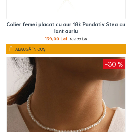
Colier femei placat cu aur 18k Pandativ Stea cu
lant auriu
189,00 Lei
139,00 Lei
ADAUGĂ ÎN COŞ
-30 %