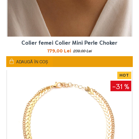
Colier femei Colier Mini Perle Choker
239,00 Lei
179,00 Lei
ADAUGĂ ÎN COŞ
HOT
-31 %