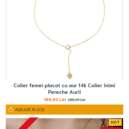
Colier femei placat cu aur 14k Colier Inimi
Pereche Aurii
289,00 Lei
199,00 Lei
ADAUGĂ ÎN COŞ
HOT