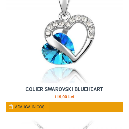
COLIER SWAROVSKI BLUEHEART
119,00 Lei
ADAUGĂ ÎN COŞ