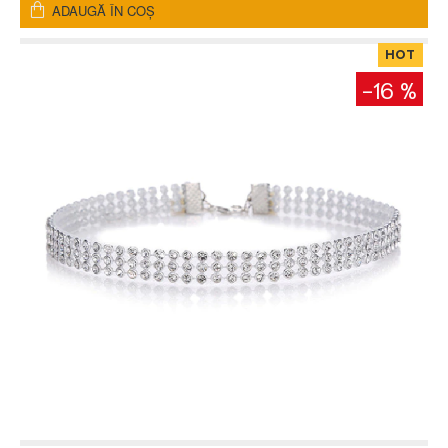
ADAUGĂ ÎN COŞ
HOT
-16 %