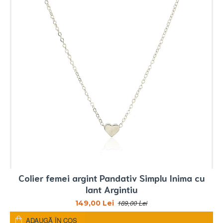
Colier femei argint Pandativ Simplu Inima cu
lant Argintiu
189,00 Lei
149,00 Lei
ADAUGĂ ÎN COŞ