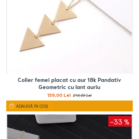
Colier femei placat cu aur 18k Pandativ
Geometric cu lant auriu
219,00 Lei
159,00 Lei
ADAUGĂ ÎN COŞ
-33 %