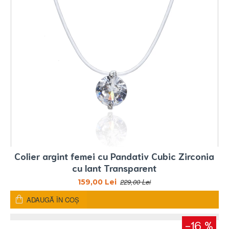
Colier argint femei cu Pandativ Cubic Zirconia
cu lant Transparent
229,00 Lei
159,00 Lei
ADAUGĂ ÎN COŞ
-16 %