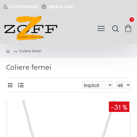
AUTENTIFICARE
CREAZA CONT
0
Coliere femei
Coliere femei
-31 %