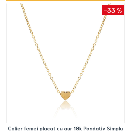
-33 %
Colier femei placat cu aur 18k Pandativ Simplu