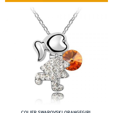
COLIER SWAROVSKI ORANGEGIRL