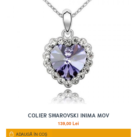
COLIER SWAROVSKI INIMA MOV
139,00 Lei
ADAUGĂ ÎN COŞ