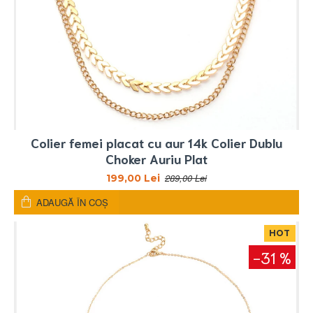
Colier femei placat cu aur 14k Colier Dublu
Choker Auriu Plat
289,00 Lei
199,00 Lei
ADAUGĂ ÎN COŞ
HOT
-31 %