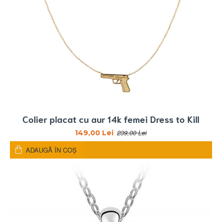
Colier placat cu aur 14k femei Dress to Kill
239,00 Lei
149,00 Lei
ADAUGĂ ÎN COŞ