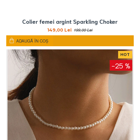
Colier femei argint Sparkling Choker
199,00 Lei
149,00 Lei
ADAUGĂ ÎN COŞ
HOT
-25 %